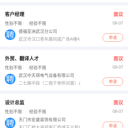
客户经理
面议
08-07
性别不限
经验不限
德福亚洲武汉分公司
申请
武汉市汉口青年路同成广场A幢4单元2902室
外贸、翻译人才
面议
08-07
性别不限
经验不限
武汉中天琪电气设备有限公司
申请
二七路中段（二炮干休所对面）永红工业园
设计总监
面议
08-07
性别不限
经验不限
天门市宏盛装饰有限公司
申请
天门汇桥大道冠南汇侨城玉兰苑商铺宏盛装饰