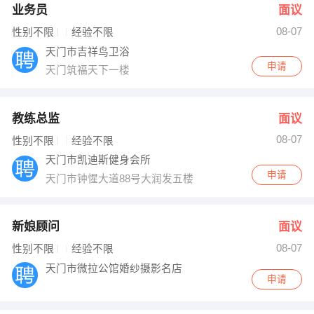
业务员
面议
08-07
性别不限
经验不限
天门市吉祥鸟卫浴
申请
天门筑福天下一楼
教练总监
面议
08-07
性别不限
经验不限
天门市凯迪斯健身会所
申请
天门市钟惺大道88号大润发五楼
新娘顾问
面议
08-07
性别不限
经验不限
天门市微拉公馆婚纱摄影名店
申请