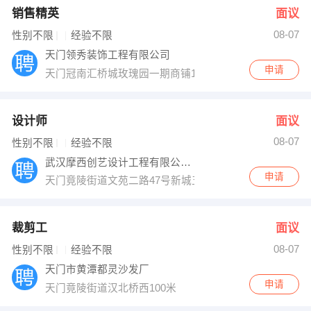
销售精英
面议
08-07
性别不限
经验不限
天门领秀装饰工程有限公司
申请
天门冠南汇桥城玫瑰园一期商铺102号
设计师
面议
08-07
性别不限
经验不限
武汉摩西创艺设计工程有限公司天门分公司
申请
天门竟陵街道文苑二路47号新城五期东侧门
裁剪工
面议
08-07
性别不限
经验不限
天门市黄潭都灵沙发厂
申请
天门竟陵街道汉北桥西100米