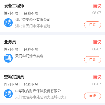
设备工程师
面议
08-07
性别不限
经验不限
湖北益泰药业有限公司
申请
湖北省天门市郊丰城垸
业务员
面议
08-07
性别不限
经验不限
天门华润漆专卖店
申请
查勘定损员
面议
08-07
性别不限
经验不限
中华联合财产保险股份有限公司天门支公司
申请
天门竟陵办事处陆羽大道城投大厦一楼