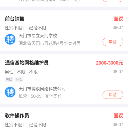
前台销售
面议
08-07
性别不限
经验不限
天门市昂立天门学校
申请
湖北省天门市百花路4号华泰对面
通信基站网格维护员
2000-3000元
08-07
男性
不限
不限
医保
社保
天门市博浪网络科技公司
申请
私营
50-99
其他职位
软件操作员
面议
08-07
性别不限
经验不限