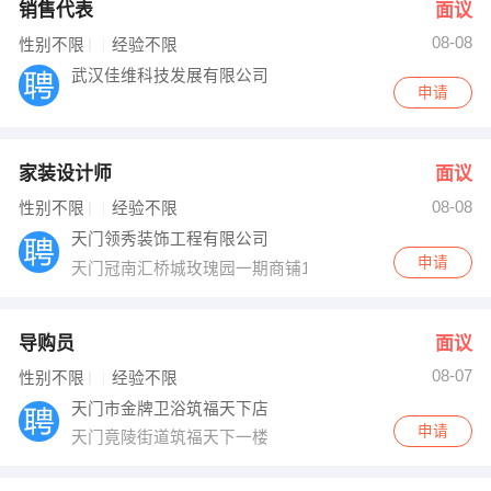
销售代表
面议
08-08
性别不限
经验不限
武汉佳维科技发展有限公司
申请
家装设计师
面议
08-08
性别不限
经验不限
天门领秀装饰工程有限公司
申请
天门冠南汇桥城玫瑰园一期商铺102号
导购员
面议
08-07
性别不限
经验不限
天门市金牌卫浴筑福天下店
申请
天门竟陵街道筑福天下一楼