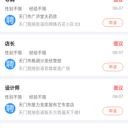
08-07
性别不限
经验不限
天门市广济堂大药房
申请
天门竟陵街道四牌路百花小区北楼101铺
店长
面议
08-07
性别不限
经验不限
天门市格调沙发经营部
申请
天门竟陵街道官路家居广场
设计师
面议
08-07
性别不限
经验不限
天门市摩力克家居布艺专卖店
申请
天门竟陵街道新东方筑福天下建材大市场二楼