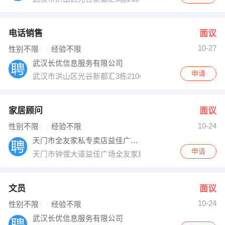
电话销售
面议
10-27
性别不限
经验不限
武汉长优信息服务有限公司
申请
武汉市洪山区光谷新都汇3栋2104室
家居顾问
面议
10-24
性别不限
经验不限
天门市全友家私专卖店益佳广场店
申请
天门市钟惺大道益佳广场全友家居二楼
文员
面议
10-24
性别不限
经验不限
武汉长优信息服务有限公司