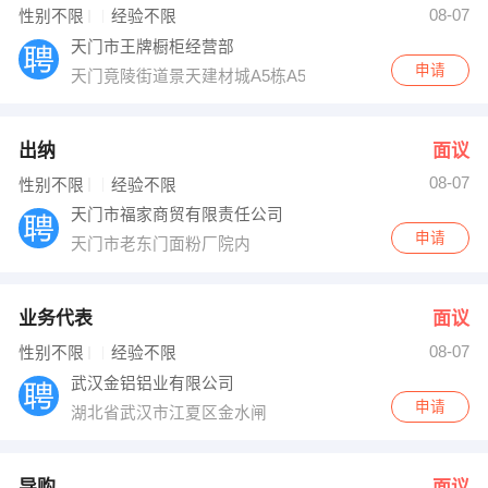
08-07
性别不限
经验不限
天门市王牌橱柜经营部
申请
天门竟陵街道景天建材城A5栋A5035
出纳
面议
08-07
性别不限
经验不限
天门市福家商贸有限责任公司
申请
天门市老东门面粉厂院内
业务代表
面议
08-07
性别不限
经验不限
武汉金铝铝业有限公司
申请
湖北省武汉市江夏区金水闸
导购
面议