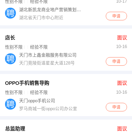
10-17
性别不限
经验不限
湖北新凯龙商业地产营销策划有限公司
申请
湖北省天门市中心附近
店长
面议
10-16
性别不限
经验不限
天门市上鑫金融服务有限公司
申请
天门竟陵街道星星大道128号
OPPO手机销售导购
面议
10-16
性别不限
经验不限
天门oppo手机公司
申请
罗马商城一街oppo公司办公室
总监助理
面议