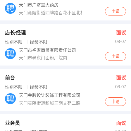
天门市广济堂大药房
申请
天门竟陵街道四牌路百花小区北楼101铺
店长∕经理
面议
08-07
性别不限
经验不限
天门市福家商贸有限责任公司
申请
天门市老东门面粉厂院内
前台
面议
08-07
性别不限
经验不限
天门金牌设计装饰工程有限公司
申请
天门竟陵街道新城三期文苑二路
业务员
面议