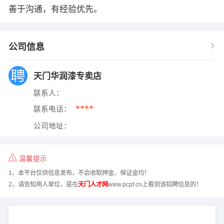
善于沟通，有经验优先。
公司信息
天门华润漆专卖店
联系人：
****
联系电话：
公司地址：
温馨提示
1、本平台仅供信息发布，不会收取押金、保证金均！
2、请告知用人单位，是在
天门人才网
www.pcpf.cn上看到该招聘信息的！