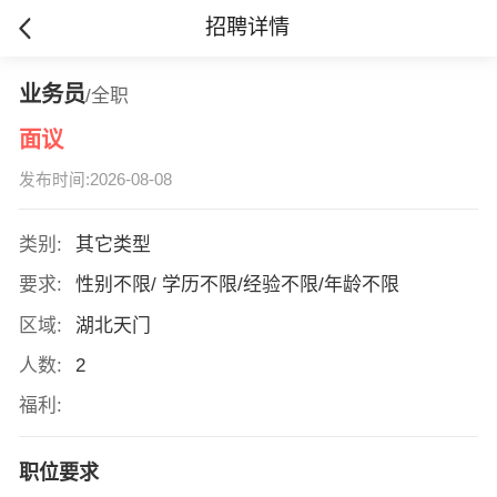
招聘详情
业务员
/全职
面议
发布时间:2026-08-08
类别:
其它类型
要求:
性别不限/ 学历不限/经验不限/年龄不限
区域:
湖北天门
人数:
2
福利:
职位要求