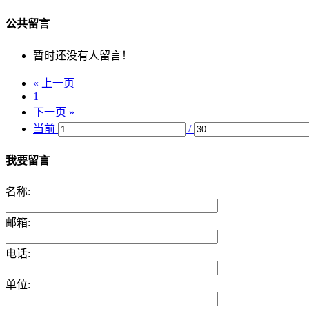
公共留言
暂时还没有人留言！
« 上一页
1
下一页 »
当前
/
我要留言
名称:
邮箱:
电话:
单位: