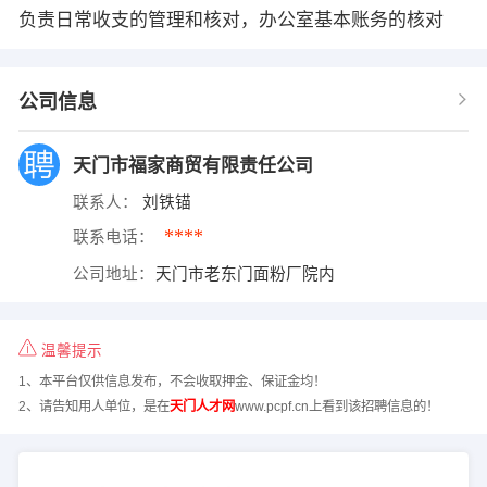
负责日常收支的管理和核对，办公室基本账务的核对
公司信息
天门市福家商贸有限责任公司
联系人：
刘铁锚
****
联系电话：
公司地址：
天门市老东门面粉厂院内
温馨提示
1、本平台仅供信息发布，不会收取押金、保证金均！
2、请告知用人单位，是在
天门人才网
www.pcpf.cn上看到该招聘信息的！