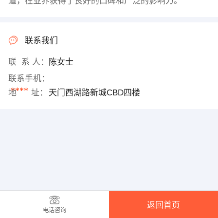
道，在业界获得了良好的口碑和广泛的影响力。
联系我们
联 系 人：
陈女士
联系手机：
****
地 址：
天门西湖路新城CBD四楼
返回首页
电话咨询