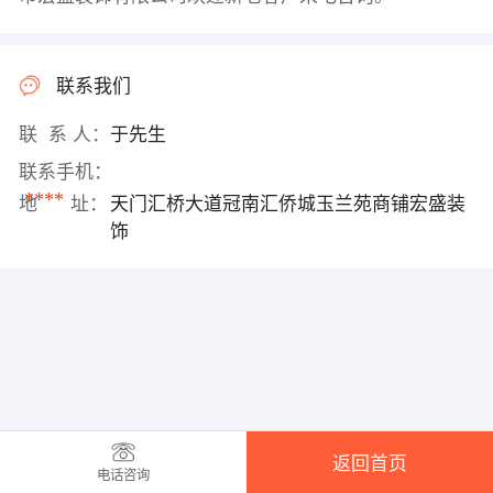
联系我们
联 系 人：
于先生
联系手机：
****
地 址：
天门汇桥大道冠南汇侨城玉兰苑商铺宏盛装
饰
返回首页
电话咨询